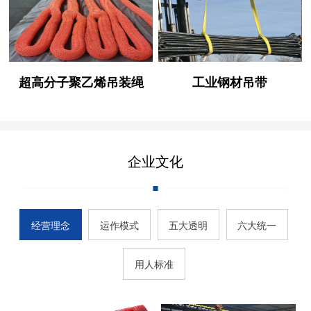
超高分子聚乙烯吊装绳
工业钢材吊带
企业文化
经营理念
运作模式
五大透明
六大统一
用人标准