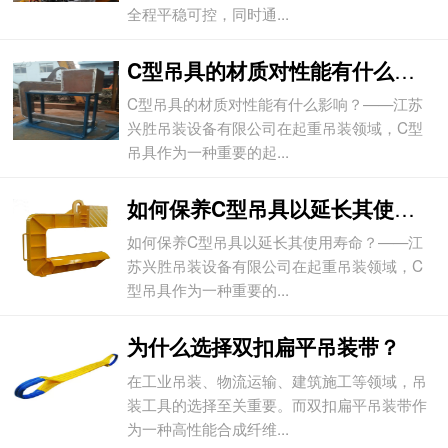
全程平稳可控，同时通...
C型吊具的材质对性能有什么影响？
C型吊具的材质对性能有什么影响？——江苏
兴胜吊装设备有限公司在起重吊装领域，C型
吊具作为一种重要的起...
如何保养C型吊具以延长其使用寿命？
如何保养C型吊具以延长其使用寿命？——江
苏兴胜吊装设备有限公司在起重吊装领域，C
型吊具作为一种重要的...
为什么选择双扣扁平吊装带？
在工业吊装、物流运输、建筑施工等领域，吊
装工具的选择至关重要。而双扣扁平吊装带作
为一种高性能合成纤维...