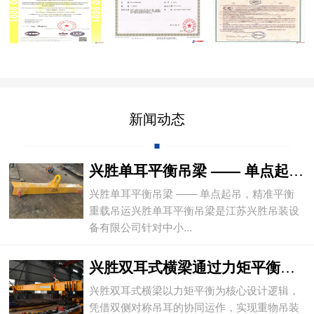
新闻动态
兴胜单耳平衡吊梁 —— 单点起吊，精准平
兴胜单耳平衡吊梁 —— 单点起吊，精准平衡
重载吊运兴胜单耳平衡吊梁是江苏兴胜吊装设
备有限公司针对中小...
兴胜双耳式横梁通过力矩平衡实现重物平稳吊
兴胜双耳式横梁以力矩平衡为核心设计逻辑，
凭借双侧对称吊耳的协同运作，实现重物吊装