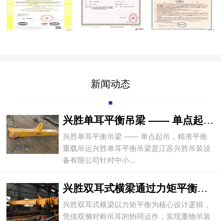
新闻动态
兴胜单耳平衡吊梁 —— 单点起吊，精准平
兴胜单耳平衡吊梁 —— 单点起吊，精准平衡
重载吊运兴胜单耳平衡吊梁是江苏兴胜吊装设
备有限公司针对中小...
兴胜双耳式横梁通过力矩平衡实现重物平稳吊
兴胜双耳式横梁以力矩平衡为核心设计逻辑，
凭借双侧对称吊耳的协同运作，实现重物吊装