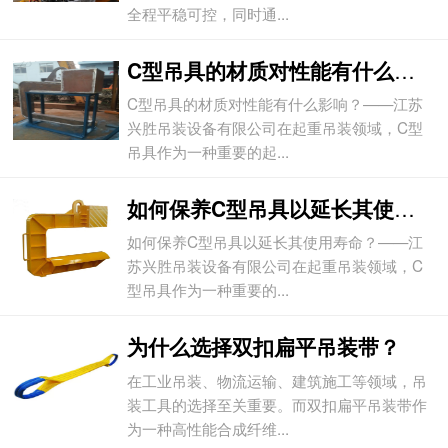
全程平稳可控，同时通...
C型吊具的材质对性能有什么影响？
C型吊具的材质对性能有什么影响？——江苏
兴胜吊装设备有限公司在起重吊装领域，C型
吊具作为一种重要的起...
如何保养C型吊具以延长其使用寿命？
如何保养C型吊具以延长其使用寿命？——江
苏兴胜吊装设备有限公司在起重吊装领域，C
型吊具作为一种重要的...
为什么选择双扣扁平吊装带？
在工业吊装、物流运输、建筑施工等领域，吊
装工具的选择至关重要。而双扣扁平吊装带作
为一种高性能合成纤维...