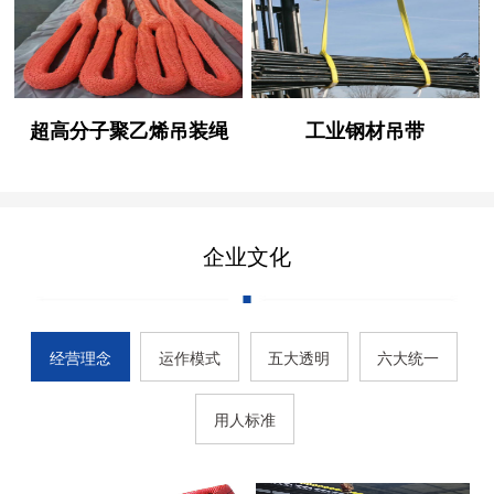
超高分子聚乙烯吊装绳
工业钢材吊带
企业文化
经营理念
运作模式
五大透明
六大统一
用人标准