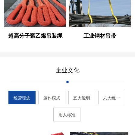
超高分子聚乙烯吊装绳
工业钢材吊带
企业文化
经营理念
运作模式
五大透明
六大统一
用人标准