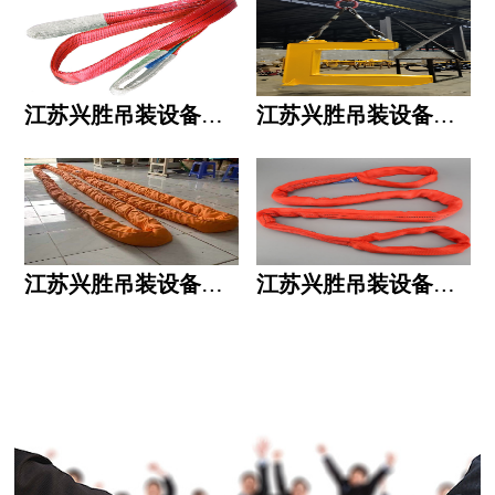
江苏兴胜吊装设备有限公司的用人标准
江苏兴胜吊装设备有限公司的六大统一
江苏兴胜吊装设备有限公司五大透明
江苏兴胜吊装设备有限公司运作模式