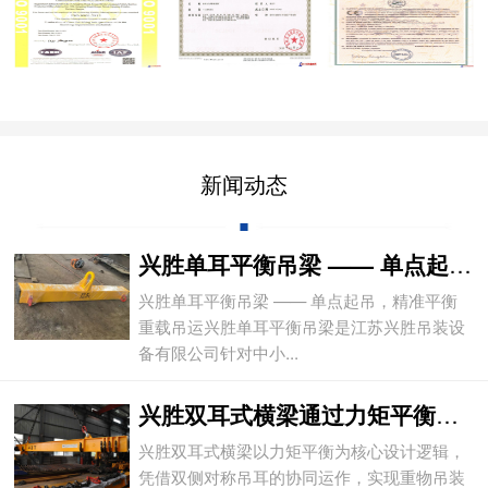
新闻动态
兴胜单耳平衡吊梁 —— 单点起吊，精准平
兴胜单耳平衡吊梁 —— 单点起吊，精准平衡
重载吊运兴胜单耳平衡吊梁是江苏兴胜吊装设
备有限公司针对中小...
兴胜双耳式横梁通过力矩平衡实现重物平稳吊
兴胜双耳式横梁以力矩平衡为核心设计逻辑，
凭借双侧对称吊耳的协同运作，实现重物吊装