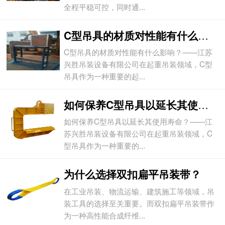
全程平稳可控，同时通...
C型吊具的材质对性能有什么影响？
C型吊具的材质对性能有什么影响？——江苏
兴胜吊装设备有限公司在起重吊装领域，C型
吊具作为一种重要的起...
如何保养C型吊具以延长其使用寿命？
如何保养C型吊具以延长其使用寿命？——江
苏兴胜吊装设备有限公司在起重吊装领域，C
型吊具作为一种重要的...
为什么选择双扣扁平吊装带？
在工业吊装、物流运输、建筑施工等领域，吊
装工具的选择至关重要。而双扣扁平吊装带作
为一种高性能合成纤维...