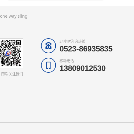
one way sling
24小时咨询热线
0523-86935835
移动电话
13809012530
扫码 关注我们