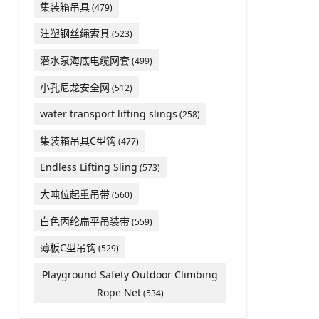
集装箱吊具
(479)
注塑钢丝绳索具
(523)
潜水泵海底电缆网套
(499)
小孔尼龙安全网
(512)
water transport lifting slings
(258)
集装箱吊具C型钩
(477)
Endless Lifting Sling
(573)
大吨位起重吊带
(560)
白色丙纶扁平吊装带
(559)
薄板C型吊钩
(529)
Playground Safety Outdoor Climbing
Rope Net
(534)