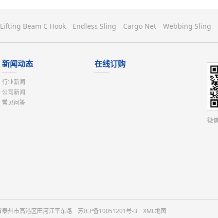
Lifting Beam C Hook
Endless Sling
Cargo Net
Webbing Sling
新闻动态
在线订购
行业新闻
公司新闻
常见问答
微信
：江苏省泰州市高港区田河江平东路
苏ICP备10051201号-3
XML地图