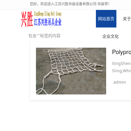
您好，欢迎进入江苏兴胜吊装设备有限公司 吊装带！
网站首页
关于
包含""标签的内容
企业文化
XingShen
Sling,Whi
admin