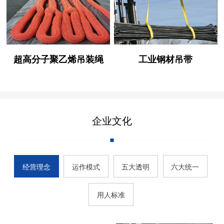
超高分子聚乙烯吊装绳
工业钢材吊带
企业文化
经营理念
运作模式
五大透明
六大统一
用人标准