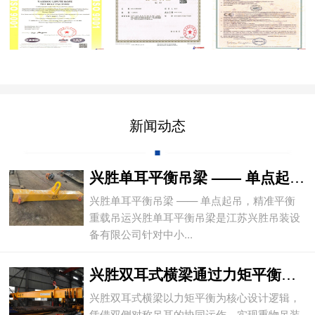
新闻动态
兴胜单耳平衡吊梁 —— 单点起吊，精准平
兴胜单耳平衡吊梁 —— 单点起吊，精准平衡
重载吊运兴胜单耳平衡吊梁是江苏兴胜吊装设
备有限公司针对中小...
兴胜双耳式横梁通过力矩平衡实现重物平稳吊
兴胜双耳式横梁以力矩平衡为核心设计逻辑，
凭借双侧对称吊耳的协同运作，实现重物吊装