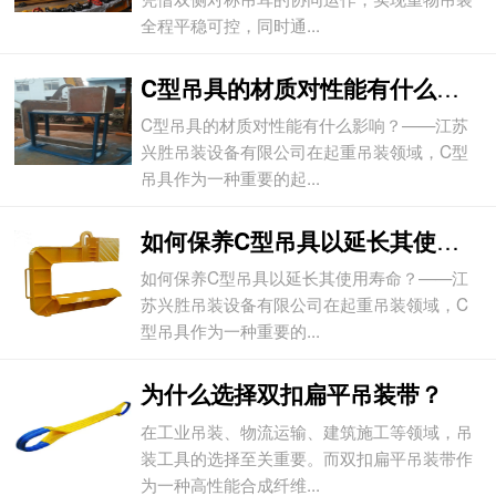
全程平稳可控，同时通...
C型吊具的材质对性能有什么影响？
C型吊具的材质对性能有什么影响？——江苏
兴胜吊装设备有限公司在起重吊装领域，C型
吊具作为一种重要的起...
如何保养C型吊具以延长其使用寿命？
如何保养C型吊具以延长其使用寿命？——江
苏兴胜吊装设备有限公司在起重吊装领域，C
型吊具作为一种重要的...
为什么选择双扣扁平吊装带？
在工业吊装、物流运输、建筑施工等领域，吊
装工具的选择至关重要。而双扣扁平吊装带作
为一种高性能合成纤维...