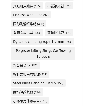
八股船用缆绳
不锈钢夹钳
(455)
(527)
Endless Web Sling
(92)
圆形陶瓷纤维绳
(480)
双钩卷板吊具
棘轮捆绑带
(433)
(473)
Dynamic climbing rope-11.1mm
(263)
Polyester Lifting Slings Car Towing
Belt
(335)
舞台吊装带
(289)
撑杆式竖吊卷板钳
(523)
Steel Billet Hanging Clamp
(357)
耐高温拴紧器
(494)
小环眼宽体吊装带
(510)