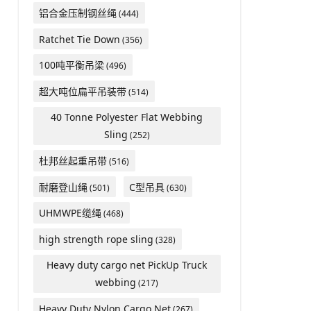
铝合金压制钢丝绳
(444)
Ratchet Tie Down
(356)
100吨平衡吊梁
(496)
超大吨位扁平吊装带
(514)
40 Tonne Polyester Flat Webbing
Sling
(252)
杜邦丝起重吊带
(516)
耐磨登山绳
C型吊具
(501)
(630)
UHMWPE缆绳
(468)
high strength rope sling
(328)
Heavy duty cargo net PickUp Truck
webbing
(217)
Heavy Duty Nylon Cargo Net
(267)