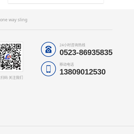
one way sling
24小时咨询热线
0523-86935835
移动电话
13809012530
扫码 关注我们