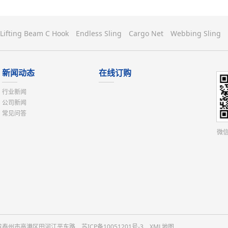
Lifting Beam C Hook
Endless Sling
Cargo Net
Webbing Sling
新闻动态
在线订购
行业新闻
公司新闻
常见问答
微信
：江苏省泰州市高港区田河江平东路
苏ICP备10051201号-3
XML地图