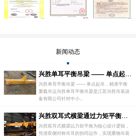
新闻动态
兴胜单耳平衡吊梁 —— 单点起吊，精准平
兴胜单耳平衡吊梁 —— 单点起吊，精准平衡
重载吊运兴胜单耳平衡吊梁是江苏兴胜吊装设
备有限公司针对中小...
兴胜双耳式横梁通过力矩平衡实现重物平稳吊
兴胜双耳式横梁以力矩平衡为核心设计逻辑，
凭借双侧对称吊耳的协同运作，实现重物吊装