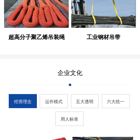
超高分子聚乙烯吊装绳
工业钢材吊带
企业文化
经营理念
运作模式
五大透明
六大统一
用人标准