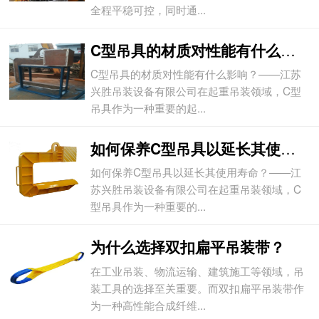
全程平稳可控，同时通...
C型吊具的材质对性能有什么影响？
C型吊具的材质对性能有什么影响？——江苏
兴胜吊装设备有限公司在起重吊装领域，C型
吊具作为一种重要的起...
如何保养C型吊具以延长其使用寿命？
如何保养C型吊具以延长其使用寿命？——江
苏兴胜吊装设备有限公司在起重吊装领域，C
型吊具作为一种重要的...
为什么选择双扣扁平吊装带？
在工业吊装、物流运输、建筑施工等领域，吊
装工具的选择至关重要。而双扣扁平吊装带作
为一种高性能合成纤维...