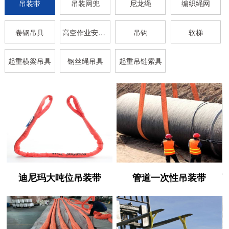
吊装带
吊装网兜
尼龙绳
编织绳网
卷钢吊具
高空作业安全带
吊钩
软梯
起重横梁吊具
钢丝绳吊具
起重吊链索具
迪尼玛大吨位吊装带
管道一次性吊装带