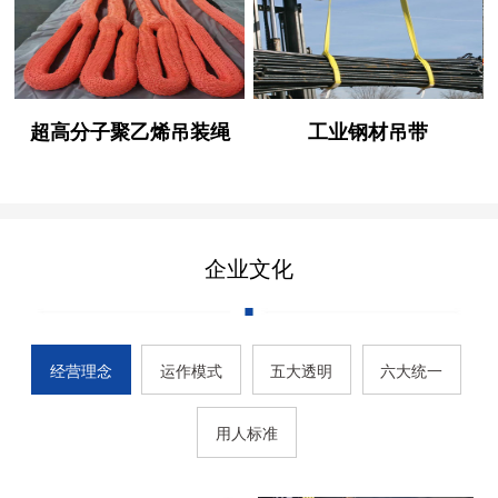
超高分子聚乙烯吊装绳
工业钢材吊带
企业文化
经营理念
运作模式
五大透明
六大统一
用人标准