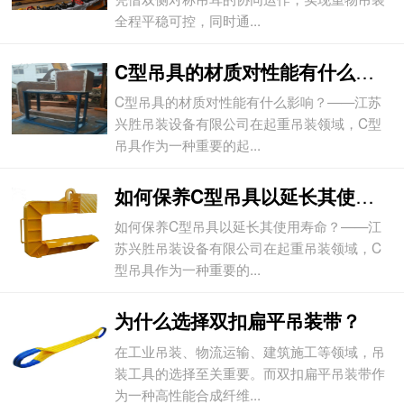
全程平稳可控，同时通...
C型吊具的材质对性能有什么影响？
C型吊具的材质对性能有什么影响？——江苏
兴胜吊装设备有限公司在起重吊装领域，C型
吊具作为一种重要的起...
如何保养C型吊具以延长其使用寿命？
如何保养C型吊具以延长其使用寿命？——江
苏兴胜吊装设备有限公司在起重吊装领域，C
型吊具作为一种重要的...
为什么选择双扣扁平吊装带？
在工业吊装、物流运输、建筑施工等领域，吊
装工具的选择至关重要。而双扣扁平吊装带作
为一种高性能合成纤维...