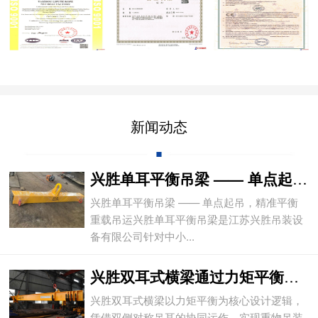
新闻动态
兴胜单耳平衡吊梁 —— 单点起吊，精准平
兴胜单耳平衡吊梁 —— 单点起吊，精准平衡
重载吊运兴胜单耳平衡吊梁是江苏兴胜吊装设
备有限公司针对中小...
兴胜双耳式横梁通过力矩平衡实现重物平稳吊
兴胜双耳式横梁以力矩平衡为核心设计逻辑，
凭借双侧对称吊耳的协同运作，实现重物吊装