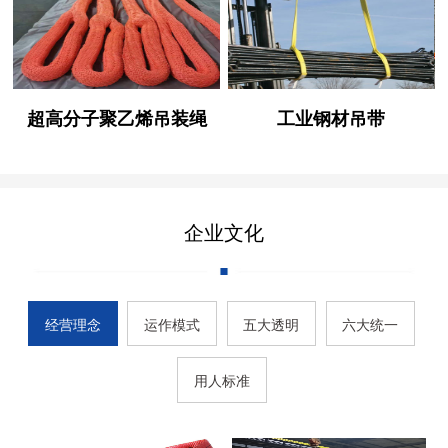
超高分子聚乙烯吊装绳
工业钢材吊带
企业文化
经营理念
运作模式
五大透明
六大统一
用人标准