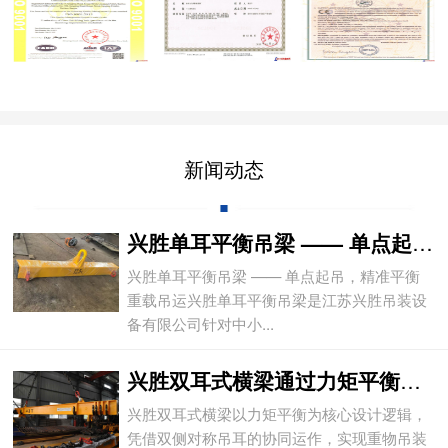
新闻动态
兴胜单耳平衡吊梁 —— 单点起吊，精准平
兴胜单耳平衡吊梁 —— 单点起吊，精准平衡
重载吊运兴胜单耳平衡吊梁是江苏兴胜吊装设
备有限公司针对中小...
兴胜双耳式横梁通过力矩平衡实现重物平稳吊
兴胜双耳式横梁以力矩平衡为核心设计逻辑，
凭借双侧对称吊耳的协同运作，实现重物吊装