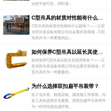
全程平稳可控，同时通...
C型吊具的材质对性能有什么影响？
C型吊具的材质对性能有什么影响？——江苏
兴胜吊装设备有限公司在起重吊装领域，C型
吊具作为一种重要的起...
如何保养C型吊具以延长其使用寿命？
如何保养C型吊具以延长其使用寿命？——江
苏兴胜吊装设备有限公司在起重吊装领域，C
型吊具作为一种重要的...
为什么选择双扣扁平吊装带？
在工业吊装、物流运输、建筑施工等领域，吊
装工具的选择至关重要。而双扣扁平吊装带作
为一种高性能合成纤维...