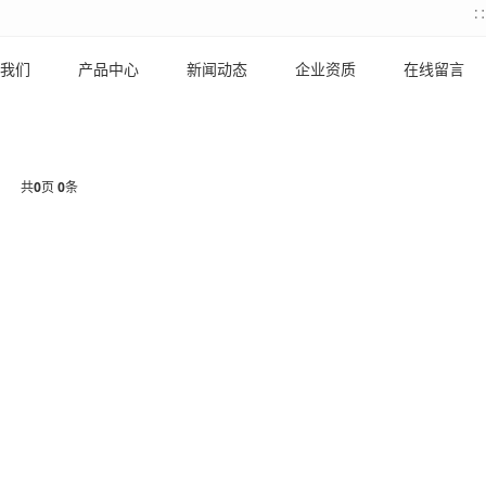
我们
产品中心
新闻动态
企业资质
在线留言
共
0
页
0
条