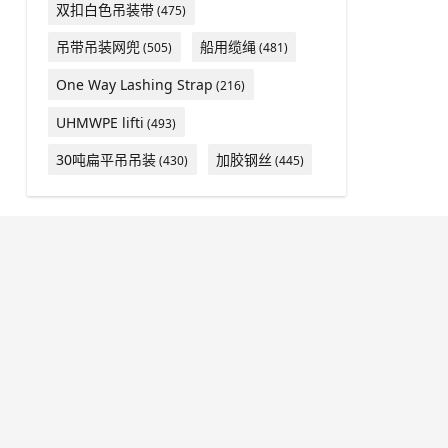
双扣白色吊装带
(475)
吊带吊装网兜
船用缆绳
(505)
(481)
One Way Lashing Strap
(216)
UHMWPE lifti
(493)
30吨扁平吊吊装
加胶钢丝
(430)
(445)
24小时咨询热线