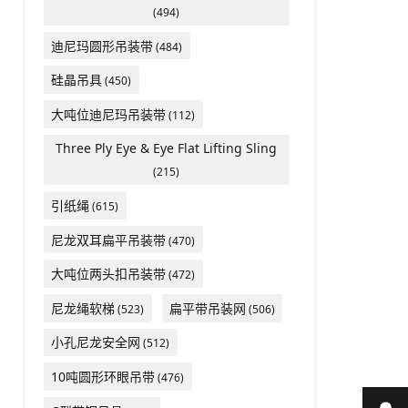
(494)
迪尼玛圆形吊装带
(484)
硅晶吊具
(450)
大吨位迪尼玛吊装带
(112)
Three Ply Eye & Eye Flat Lifting Sling
(215)
引纸绳
(615)
尼龙双耳扁平吊装带
(470)
大吨位两头扣吊装带
(472)
尼龙绳软梯
扁平带吊装网
(523)
(506)
小孔尼龙安全网
(512)
10吨圆形环眼吊带
(476)