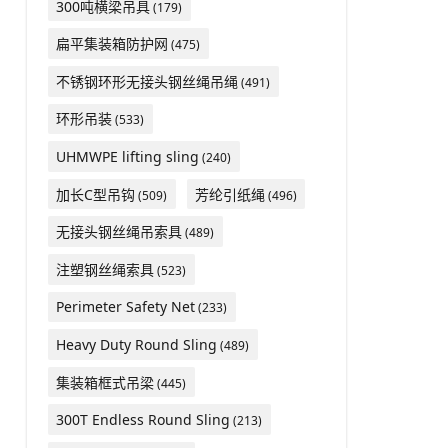
300吨横梁吊具
(179)
扁平集装箱防护网
(475)
不锈钢环形无接头钢丝绳吊绳
(491)
环形吊装
(533)
UHMWPE lifting sling
(240)
加长C型吊钩
芳纶引纸绳
(509)
(496)
无接头钢丝绳吊索具
(489)
注塑钢丝绳索具
(523)
Perimeter Safety Net
(233)
Heavy Duty Round Sling
(489)
集装箱框式吊梁
(445)
300T Endless Round Sling
(213)