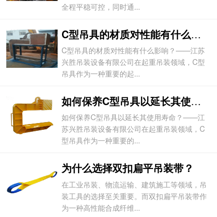
全程平稳可控，同时通...
C型吊具的材质对性能有什么影响？
C型吊具的材质对性能有什么影响？——江苏
兴胜吊装设备有限公司在起重吊装领域，C型
吊具作为一种重要的起...
如何保养C型吊具以延长其使用寿命？
如何保养C型吊具以延长其使用寿命？——江
苏兴胜吊装设备有限公司在起重吊装领域，C
型吊具作为一种重要的...
为什么选择双扣扁平吊装带？
在工业吊装、物流运输、建筑施工等领域，吊
装工具的选择至关重要。而双扣扁平吊装带作
为一种高性能合成纤维...