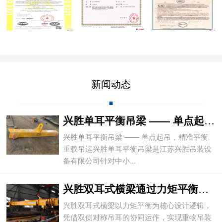
新闻动态
兴胜单耳平衡吊梁 —— 单点起吊，精准平
兴胜单耳平衡吊梁 —— 单点起吊，精准平衡
重载吊运兴胜单耳平衡吊梁是江苏兴胜吊装设
备有限公司针对中小...
兴胜双耳式横梁通过力矩平衡实现重物平稳吊
兴胜双耳式横梁以力矩平衡为核心设计逻辑，
凭借双侧对称吊耳的协同运作，实现重物吊装