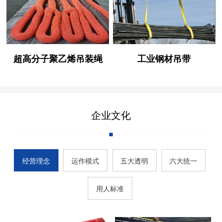
超高分子聚乙烯吊装绳
工业钢材吊带
企业文化
经营理念
运作模式
五大透明
六大统一
用人标准