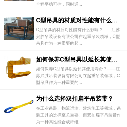
全程平稳可控，同时通...
C型吊具的材质对性能有什么影响？
C型吊具的材质对性能有什么影响？——江苏
兴胜吊装设备有限公司在起重吊装领域，C型
吊具作为一种重要的起...
如何保养C型吊具以延长其使用寿命？
如何保养C型吊具以延长其使用寿命？——江
苏兴胜吊装设备有限公司在起重吊装领域，C
型吊具作为一种重要的...
为什么选择双扣扁平吊装带？
在工业吊装、物流运输、建筑施工等领域，吊
装工具的选择至关重要。而双扣扁平吊装带作
为一种高性能合成纤维...