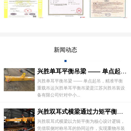
新闻动态
兴胜单耳平衡吊梁 —— 单点起吊，精准平
兴胜单耳平衡吊梁 —— 单点起吊，精准平衡
重载吊运兴胜单耳平衡吊梁是江苏兴胜吊装设
备有限公司针对中小...
兴胜双耳式横梁通过力矩平衡实现重物平稳吊
兴胜双耳式横梁以力矩平衡为核心设计逻辑，
凭借双侧对称吊耳的协同运作，实现重物吊装