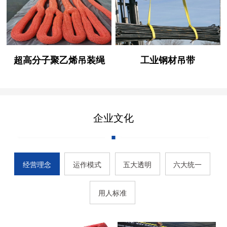
超高分子聚乙烯吊装绳
工业钢材吊带
企业文化
经营理念
运作模式
五大透明
六大统一
用人标准