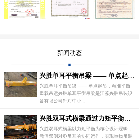
新闻动态
兴胜单耳平衡吊梁 —— 单点起吊，精准平
兴胜单耳平衡吊梁 —— 单点起吊，精准平衡
重载吊运兴胜单耳平衡吊梁是江苏兴胜吊装设
备有限公司针对中小...
兴胜双耳式横梁通过力矩平衡实现重物平稳吊
兴胜双耳式横梁以力矩平衡为核心设计逻辑，
凭借双侧对称吊耳的协同运作，实现重物吊装