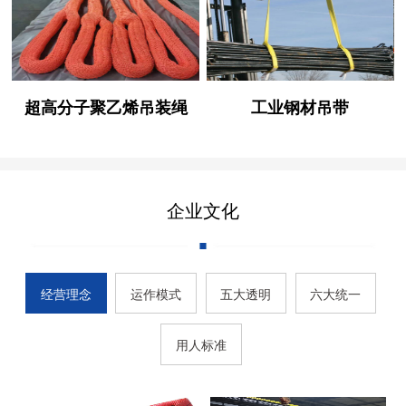
超高分子聚乙烯吊装绳
工业钢材吊带
企业文化
经营理念
运作模式
五大透明
六大统一
用人标准