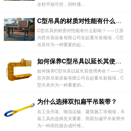
全程平稳可控，同时通...
C型吊具的材质对性能有什么影响？
C型吊具的材质对性能有什么影响？——江苏
兴胜吊装设备有限公司在起重吊装领域，C型
吊具作为一种重要的起...
如何保养C型吊具以延长其使用寿命？
如何保养C型吊具以延长其使用寿命？——江
苏兴胜吊装设备有限公司在起重吊装领域，C
型吊具作为一种重要的...
为什么选择双扣扁平吊装带？
在工业吊装、物流运输、建筑施工等领域，吊
装工具的选择至关重要。而双扣扁平吊装带作
为一种高性能合成纤维...