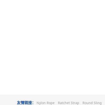
友情链接：
Nylon Rope
Ratchet Strap
Round Sling