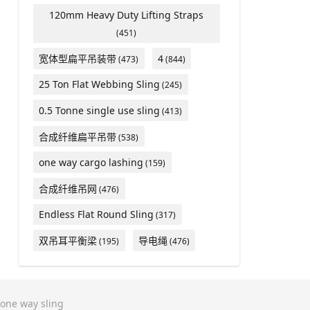
120mm Heavy Duty Lifting Straps
(451)
宽体型扁平吊装带
4
(473)
(844)
25 Ton Flat Webbing Sling
(245)
0.5 Tonne single use sling
(413)
合成纤维扁平吊带
(538)
one way cargo lashing
(159)
合成纤维吊网
(476)
Endless Flat Round Sling
(317)
双吊耳平衡梁
导电绳
(195)
(476)
one way sling