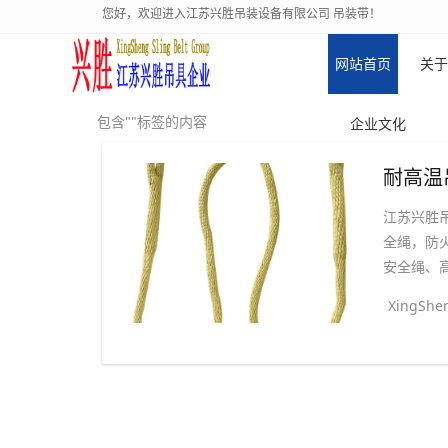
您好，欢迎进入江苏兴胜吊装设备有限公司 吊装带！
网站首页
关于
包含""标签的内容
企业文化
耐高温
江苏兴胜
全绳，防
安全绳、高
XingShen