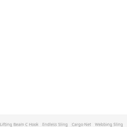
Lifting Beam C Hook
Endless Sling
Cargo Net
Webbing Sling