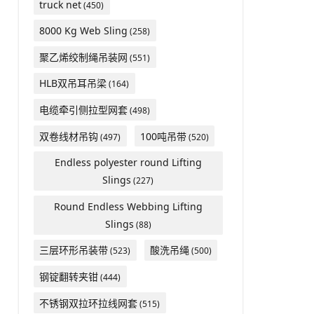
truck net
(450)
8000 Kg Web Sling
(258)
聚乙烯绞制绳吊装网
(551)
HLB双吊耳吊梁
(164)
电缆牵引侧拉型网套
(498)
双卷线材吊钩
100吨吊带
(497)
(520)
Endless polyester round Lifting
Slings
(227)
Round Endless Webbing Lifting
Slings
(88)
三层环形吊装带
酸洗吊绳
(523)
(500)
钢锭翻转夹钳
(444)
不锈钢双拉环拉线网套
(515)