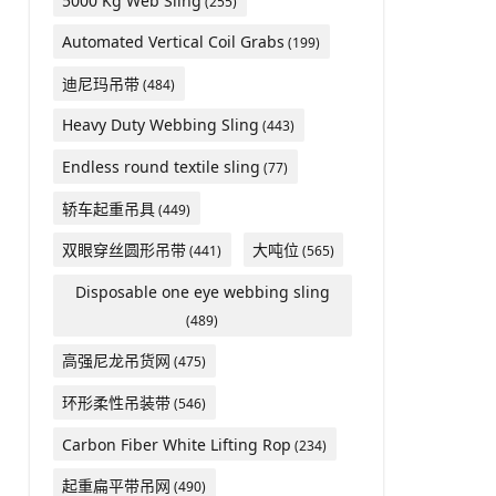
5000 Kg Web Sling
(255)
Automated Vertical Coil Grabs
(199)
迪尼玛吊带
(484)
Heavy Duty Webbing Sling
(443)
Endless round textile sling
(77)
轿车起重吊具
(449)
双眼穿丝圆形吊带
大吨位
(441)
(565)
Disposable one eye webbing sling
(489)
高强尼龙吊货网
(475)
环形柔性吊装带
(546)
Carbon Fiber White Lifting Rop
(234)
起重扁平带吊网
(490)