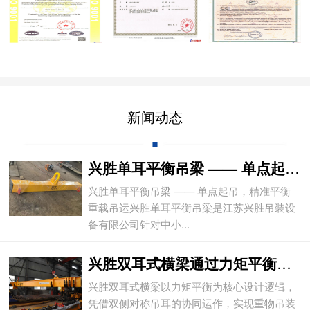
新闻动态
兴胜单耳平衡吊梁 —— 单点起吊，精准平
兴胜单耳平衡吊梁 —— 单点起吊，精准平衡
重载吊运兴胜单耳平衡吊梁是江苏兴胜吊装设
备有限公司针对中小...
兴胜双耳式横梁通过力矩平衡实现重物平稳吊
兴胜双耳式横梁以力矩平衡为核心设计逻辑，
凭借双侧对称吊耳的协同运作，实现重物吊装