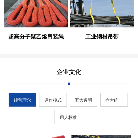
超高分子聚乙烯吊装绳
工业钢材吊带
企业文化
经营理念
运作模式
五大透明
六大统一
用人标准