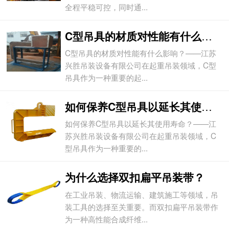
全程平稳可控，同时通...
C型吊具的材质对性能有什么影响？
C型吊具的材质对性能有什么影响？——江苏
兴胜吊装设备有限公司在起重吊装领域，C型
吊具作为一种重要的起...
如何保养C型吊具以延长其使用寿命？
如何保养C型吊具以延长其使用寿命？——江
苏兴胜吊装设备有限公司在起重吊装领域，C
型吊具作为一种重要的...
为什么选择双扣扁平吊装带？
在工业吊装、物流运输、建筑施工等领域，吊
装工具的选择至关重要。而双扣扁平吊装带作
为一种高性能合成纤维...