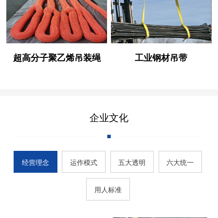
超高分子聚乙烯吊装绳
工业钢材吊带
企业文化
经营理念
运作模式
五大透明
六大统一
用人标准