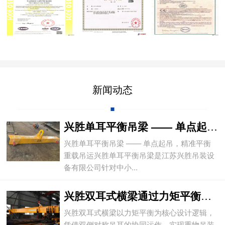
新闻动态
兴胜单耳平衡吊梁 —— 单点起吊，精准平
兴胜单耳平衡吊梁 —— 单点起吊，精准平衡
重载吊运兴胜单耳平衡吊梁是江苏兴胜吊装设
备有限公司针对中小...
兴胜双耳式横梁通过力矩平衡实现重物平稳吊
兴胜双耳式横梁以力矩平衡为核心设计逻辑，
凭借双侧对称吊耳的协同运作，实现重物吊装