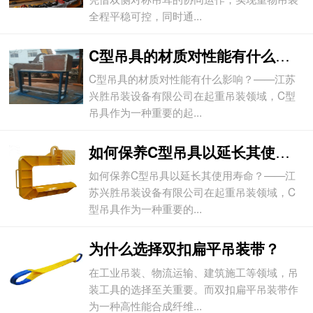
全程平稳可控，同时通...
C型吊具的材质对性能有什么影响？
C型吊具的材质对性能有什么影响？——江苏
兴胜吊装设备有限公司在起重吊装领域，C型
吊具作为一种重要的起...
如何保养C型吊具以延长其使用寿命？
如何保养C型吊具以延长其使用寿命？——江
苏兴胜吊装设备有限公司在起重吊装领域，C
型吊具作为一种重要的...
为什么选择双扣扁平吊装带？
在工业吊装、物流运输、建筑施工等领域，吊
装工具的选择至关重要。而双扣扁平吊装带作
为一种高性能合成纤维...