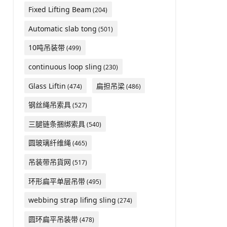
Fixed Lifting Beam
(204)
Automatic slab tong
(501)
10吨吊装带
(499)
continuous loop sling
(230)
Glass Liftin
扁担吊梁
(474)
(486)
钢丝绳吊索具
(527)
三腿链条捆绑索具
(540)
圆玻璃纤维绳
(465)
吊装带吊貨网
(517)
环形扁平单层吊带
(495)
webbing strap lifing sling
(274)
圆环扁平吊装带
(478)