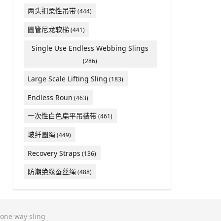
两头扣柔性吊带
(444)
圆管尼龙软梯
(441)
Single Use Endless Webbing Slings
(286)
Large Scale Lifting Sling
(183)
Endless Roun
(463)
一次性白色扁平吊装带
(461)
玻纤圆绳
(449)
Recovery Straps
(136)
防潮绝缘蚕丝绳
(488)
one way sling