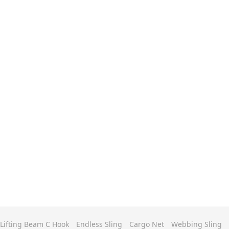
Lifting Beam C Hook
Endless Sling
Cargo Net
Webbing Sling