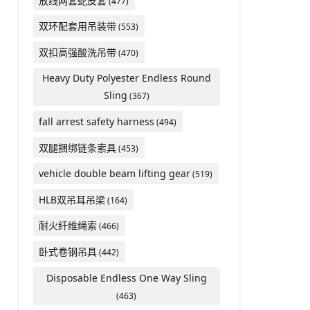
放线网套蛇皮套
(477)
双环配套用吊装带
(553)
双扣高强酸洗吊带
(470)
Heavy Duty Polyester Endless Round
Sling
(367)
fall arrest safety harness
(494)
双腿捆绑链条索具
(453)
vehicle double beam lifting gear
(519)
HLB双吊耳吊梁
(164)
耐火纤维绳索
(466)
卧式卷钢吊具
(442)
Disposable Endless One Way Sling
(463)