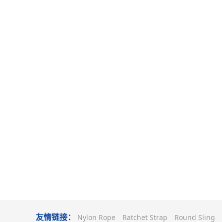
友情链接：
Nylon Rope
Ratchet Strap
Round Sling