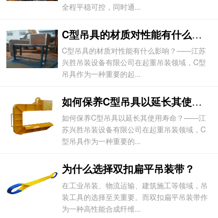
全程平稳可控，同时通...
C型吊具的材质对性能有什么影响？
C型吊具的材质对性能有什么影响？——江苏
兴胜吊装设备有限公司在起重吊装领域，C型
吊具作为一种重要的起...
如何保养C型吊具以延长其使用寿命？
如何保养C型吊具以延长其使用寿命？——江
苏兴胜吊装设备有限公司在起重吊装领域，C
型吊具作为一种重要的...
为什么选择双扣扁平吊装带？
在工业吊装、物流运输、建筑施工等领域，吊
装工具的选择至关重要。而双扣扁平吊装带作
为一种高性能合成纤维...