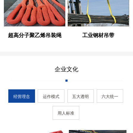
超高分子聚乙烯吊装绳
工业钢材吊带
企业文化
经营理念
运作模式
五大透明
六大统一
用人标准