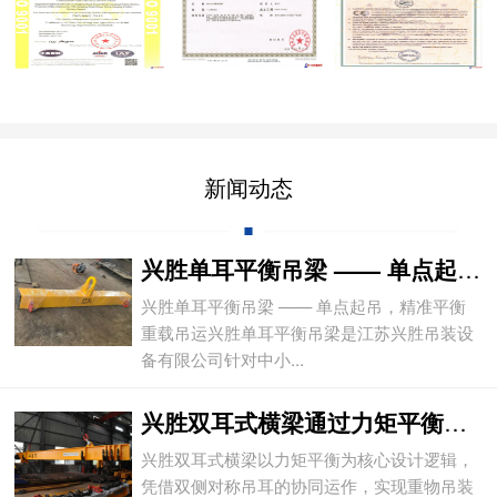
新闻动态
兴胜单耳平衡吊梁 —— 单点起吊，精准平
兴胜单耳平衡吊梁 —— 单点起吊，精准平衡
重载吊运兴胜单耳平衡吊梁是江苏兴胜吊装设
备有限公司针对中小...
兴胜双耳式横梁通过力矩平衡实现重物平稳吊
兴胜双耳式横梁以力矩平衡为核心设计逻辑，
凭借双侧对称吊耳的协同运作，实现重物吊装