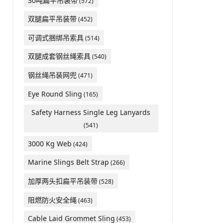
30吨扁平吊装带
(572)
双腿扁平吊装带
(452)
可调式捆绑吊索具
(514)
双腿成套钢丝绳索具
(540)
钢丝绳吊装网兜
(471)
Eye Round Sling
(165)
Safety Harness Single Leg Lanyards
(541)
3000 Kg Web
(424)
Marine Slings Belt Strap
(266)
加厚两头扣扁平吊装带
(528)
阻燃防火安全绳
(463)
Cable Laid Grommet Sling
(453)